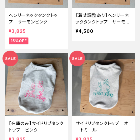
ヘンリーネックタンクトッ
【着丈調整あり】ヘンリーネ
プ サーモンピンク
ックタンクトップ サーモン
ピンク
¥3,825
¥4,500
15%OFF
【在庫のみ】サイドリブタンク
サイドリブタンクトップ オ
トップ ピンク
ートミール
¥3,825
¥3,825