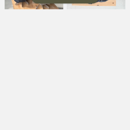
【着丈調整あり】リップルワ
リップルワンピース ネイビ
ンピース カーキ
ーチェック
¥4,800
¥4,080
キーワードから探す
15%OFF
SOLD OUT
カテゴリから探す
Home
WEAR
GOODS
【着丈調整あり】リップルワ
ラグラン半袖Tシャツ グレ
WEAR
ンピース ネイビーチェック
ージュ