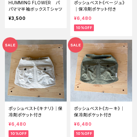
HUMMING FLOWER パ
ポッシュベスト《ベージュ》
パママ半袖ボックスTシャツ
｜保冷剤ポケット付き
¥3,500
¥6,480
10%OFF
ポッシュベスト《キナリ》｜保
ポッシュベスト《カーキ》｜
冷剤ポケット付き
保冷剤ポケット付き
¥6,480
¥6,480
10%OFF
10%OFF