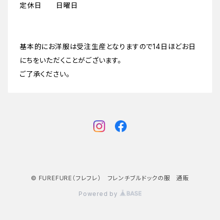
定休日 日曜日
基本的にお洋服は受注生産となりますので14日ほどお日
にちをいただくことがございます。
ご了承ください。
© FUREFURE（フレフレ） フレンチブルドックの服 通販
Powered by